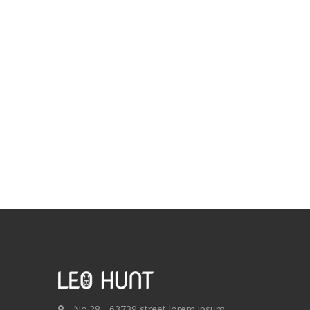
No.28 - 63739 street lorem ipsum