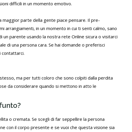
sioni difficili in un momento emotivo.
 la maggior parte della gente piace pensare. Il pre-
imi arrangiamenti, in un momento in cui ti senti calmo, sano
i un parente usando la nostra rete Online sicura o visitarci
rale di una persona cara. Se hai domande o preferisci
i
contattarci
.
stesso, ma per tutti coloro che sono colpiti dalla perdita
ose da considerare quando si mettono in atto le
efunto?
lita o cremata. Se scegli di far seppellire la persona
ne con il corpo presente e se vuoi che questa visione sia