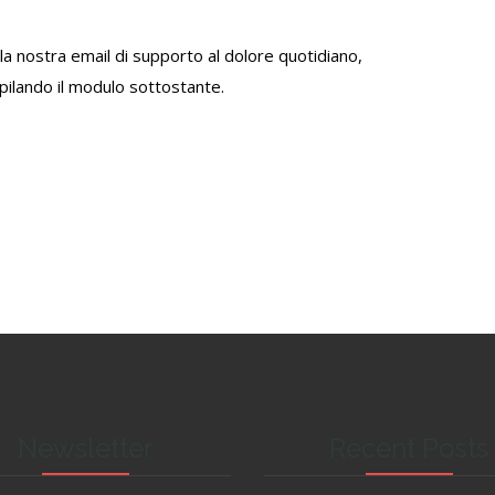
 alla nostra email di supporto al dolore quotidiano,
mpilando il modulo sottostante.
Newsletter
Recent Posts