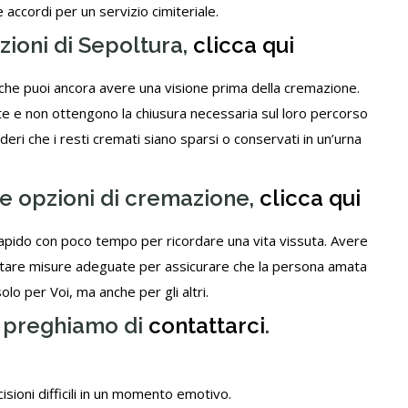
 accordi per un servizio cimiteriale.
zioni di Sepoltura,
clicca qui
 che puoi ancora avere una visione prima della cremazione.
e e non ottengono la chiusura necessaria sul loro percorso
eri che i resti cremati siano sparsi o conservati in un’urna
le opzioni di cremazione,
clicca qui
apido con poco tempo per ricordare una vita vissuta. Avere
ottare misure adeguate per assicurare che la persona amata
lo per Voi, ma anche per gli altri.
ti preghiamo di
contattarci
.
isioni difficili in un momento emotivo.