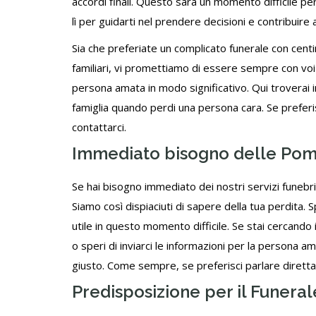
accordi finali. Questo sarà un momento difficile per 
lì per guidarti nel prendere decisioni e contribuire
Sia che preferiate un complicato funerale con centin
familiari, vi promettiamo di essere sempre con voi pe
persona amata in modo significativo. Qui troverai i
famiglia quando perdi una persona cara. Se prefer
contattarci
.
Immediato bisogno delle Po
Se hai bisogno immediato dei nostri
servizi funebri
Siamo così dispiaciuti di sapere della tua perdita
utile in questo momento difficile. Se stai cercando
o speri di inviarci le informazioni per la persona a
giusto. Come sempre, se preferisci parlare diret
Predisposizione per il Funeral