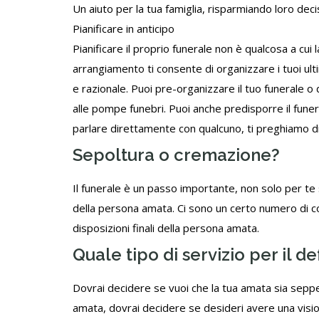
Un aiuto per la tua famiglia, risparmiando loro deci
Pianificare in anticipo
Pianificare il proprio funerale non è qualcosa a cui
arrangiamento ti consente di organizzare i tuoi ult
e razionale. Puoi pre-organizzare il tuo
funerale
o d
alle pompe funebri. Puoi anche predisporre il fune
parlare direttamente con qualcuno, ti preghiamo d
Sepoltura o cremazione?
Il funerale è un passo importante, non solo per te 
della persona amata. Ci sono un certo numero di c
disposizioni finali della persona amata.
Quale tipo di servizio per il d
Dovrai decidere se vuoi che la tua amata sia seppel
amata, dovrai decidere se desideri avere una visio