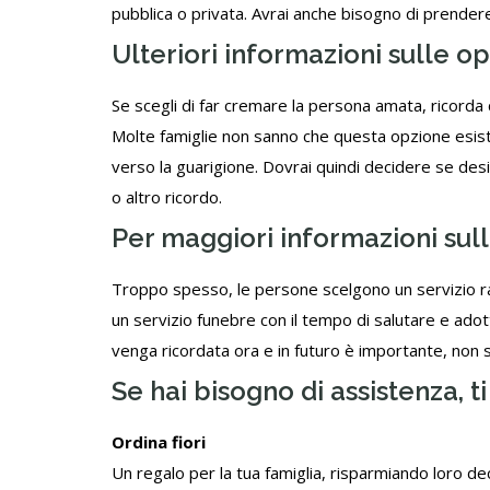
pubblica o privata. Avrai anche bisogno di prendere
Ulteriori informazioni sulle op
Se scegli di far cremare la persona amata, ricorda
Molte famiglie non sanno che questa opzione esist
verso la guarigione. Dovrai quindi decidere se desid
o altro ricordo.
Per maggiori informazioni sul
Troppo spesso, le persone scelgono un servizio r
un servizio funebre con il tempo di salutare e ad
venga ricordata ora e in futuro è importante, non so
Se hai bisogno di assistenza, 
Ordina fiori
Un regalo per la tua famiglia, risparmiando loro dec