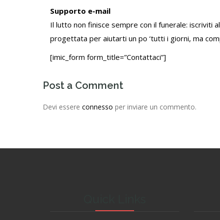
Supporto e-mail
Il lutto non finisce sempre con il funerale: iscriviti
progettata per aiutarti un po ‘tutti i giorni, ma co
[imic_form form_title=”Contattaci”]
Post a Comment
Devi essere
connesso
per inviare un commento.
Quick Links