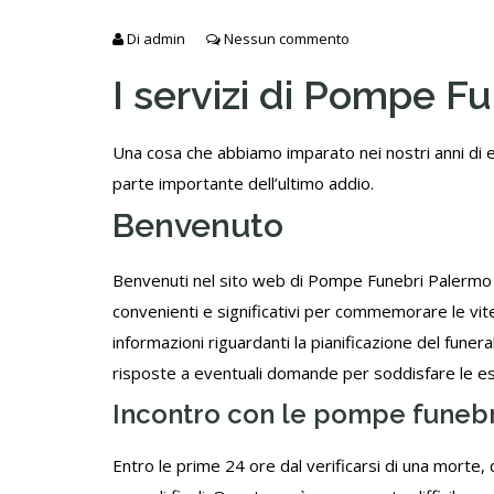
Di
admin
Nessun commento
I servizi di Pompe F
Una cosa che abbiamo imparato nei nostri anni di e
parte importante dell’ultimo addio.
Benvenuto
Benvenuti nel sito web di Pompe Funebri Palermo È
convenienti e significativi per commemorare le vite
informazioni riguardanti la pianificazione del funeral
risposte a eventuali domande per soddisfare le esi
Incontro con le pompe funebr
Entro le prime 24 ore dal verificarsi di una morte, 