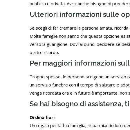
pubblica o privata. Avrai anche bisogno di prendere
Ulteriori informazioni sulle op
Se scegli di far cremare la persona amata, ricorda
Molte famiglie non sanno che questa opzione esist
verso la guarigione. Dovrai quindi decidere se desid
o altro ricordo.
Per maggiori informazioni sul
Troppo spesso, le persone scelgono un servizio r
un servizio funebre con il tempo di salutare e ad
venga ricordata ora e in futuro è importante, non so
Se hai bisogno di assistenza, 
Ordina fiori
Un regalo per la tua famiglia, risparmiando loro dec