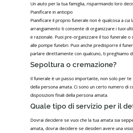
Un aiuto per la tua famiglia, risparmiando loro deci
Pianificare in anticipo
Pianificare il proprio funerale non è qualcosa a cui
arrangiamento ti consente di organizzare i tuoi ult
e razionale. Puoi pre-organizzare il tuo
funerale
o d
alle pompe funebri. Puoi anche predisporre il fune
parlare direttamente con qualcuno, ti preghiamo d
Sepoltura o cremazione?
Il funerale è un passo importante, non solo per te 
della persona amata. Ci sono un certo numero di c
disposizioni finali della persona amata.
Quale tipo di servizio per il d
Dovrai decidere se vuoi che la tua amata sia seppel
amata, dovrai decidere se desideri avere una visio