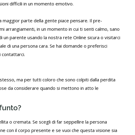
sioni difficili in un momento emotivo.
 la maggior parte della gente piace pensare. Il pre-
imi arrangiamenti, in un momento in cui ti senti calmo, sano
i un parente usando la nostra rete Online sicura o visitarci
rale di una persona cara. Se hai domande o preferisci
i
contattarci
.
stesso, ma per tutti coloro che sono colpiti dalla perdita
ose da considerare quando si mettono in atto le
efunto?
lita o cremata. Se scegli di far seppellire la persona
ne con il corpo presente e se vuoi che questa visione sia