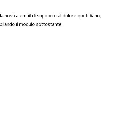
 alla nostra email di supporto al dolore quotidiano,
mpilando il modulo sottostante.