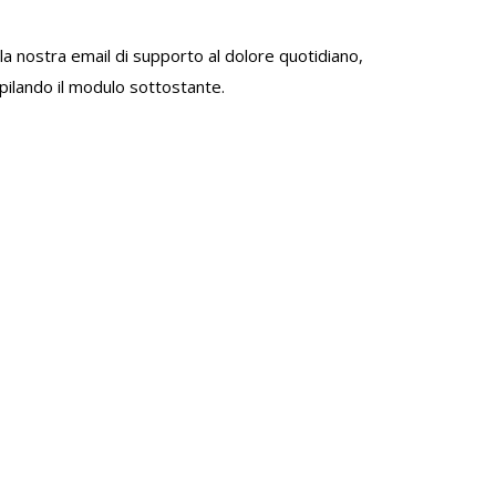
 alla nostra email di supporto al dolore quotidiano,
mpilando il modulo sottostante.