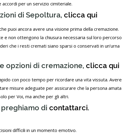
 accordi per un servizio cimiteriale.
zioni di Sepoltura,
clicca qui
 che puoi ancora avere una visione prima della cremazione.
e e non ottengono la chiusura necessaria sul loro percorso
eri che i resti cremati siano sparsi o conservati in un’urna
le opzioni di cremazione,
clicca qui
apido con poco tempo per ricordare una vita vissuta. Avere
ottare misure adeguate per assicurare che la persona amata
lo per Voi, ma anche per gli altri.
ti preghiamo di
contattarci
.
isioni difficili in un momento emotivo.