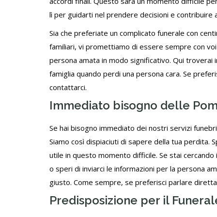
accordi finali. Questo sarà un momento difficile per 
lì per guidarti nel prendere decisioni e contribuire
Sia che preferiate un complicato funerale con centin
familiari, vi promettiamo di essere sempre con voi pe
persona amata in modo significativo. Qui troverai i
famiglia quando perdi una persona cara. Se prefer
contattarci
.
Immediato bisogno delle Po
Se hai bisogno immediato dei nostri
servizi funebri
Siamo così dispiaciuti di sapere della tua perdita
utile in questo momento difficile. Se stai cercando
o speri di inviarci le informazioni per la persona a
giusto. Come sempre, se preferisci parlare diret
Predisposizione per il Funeral