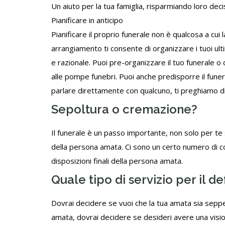
Un aiuto per la tua famiglia, risparmiando loro deci
Pianificare in anticipo
Pianificare il proprio funerale non è qualcosa a cui
arrangiamento ti consente di organizzare i tuoi ult
e razionale. Puoi pre-organizzare il tuo
funerale
o d
alle pompe funebri. Puoi anche predisporre il fune
parlare direttamente con qualcuno, ti preghiamo d
Sepoltura o cremazione?
Il funerale è un passo importante, non solo per te 
della persona amata. Ci sono un certo numero di c
disposizioni finali della persona amata.
Quale tipo di servizio per il d
Dovrai decidere se vuoi che la tua amata sia seppel
amata, dovrai decidere se desideri avere una visio