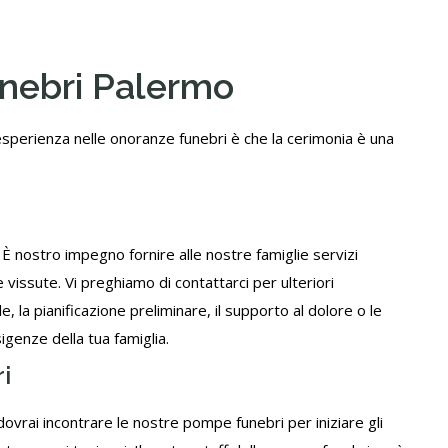
unebri Palermo
sperienza nelle onoranze funebri è che la cerimonia è una
 nostro impegno fornire alle nostre famiglie servizi
 vissute. Vi preghiamo di contattarci per ulteriori
e, la pianificazione preliminare, il supporto al dolore o le
genze della tua famiglia.
i
dovrai incontrare le nostre pompe funebri per iniziare gli