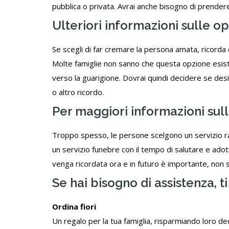
pubblica o privata. Avrai anche bisogno di prendere
Ulteriori informazioni sulle op
Se scegli di far cremare la persona amata, ricorda
Molte famiglie non sanno che questa opzione esist
verso la guarigione. Dovrai quindi decidere se desid
o altro ricordo.
Per maggiori informazioni sul
Troppo spesso, le persone scelgono un servizio r
un servizio funebre con il tempo di salutare e ad
venga ricordata ora e in futuro è importante, non so
Se hai bisogno di assistenza, 
Ordina fiori
Un regalo per la tua famiglia, risparmiando loro dec