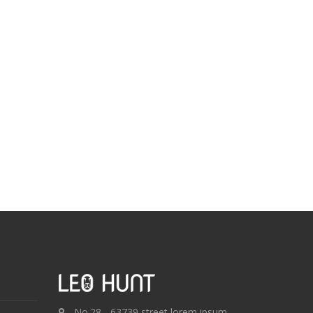
No.28 - 63739 street lorem ipsum