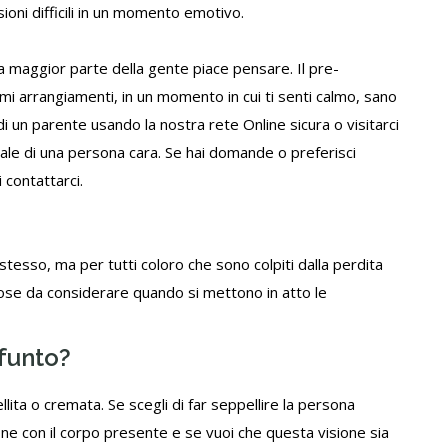
sioni difficili in un momento emotivo.
 la maggior parte della gente piace pensare. Il pre-
imi arrangiamenti, in un momento in cui ti senti calmo, sano
i un parente usando la nostra rete Online sicura o visitarci
rale di una persona cara. Se hai domande o preferisci
i
contattarci
.
stesso, ma per tutti coloro che sono colpiti dalla perdita
ose da considerare quando si mettono in atto le
efunto?
lita o cremata. Se scegli di far seppellire la persona
ne con il corpo presente e se vuoi che questa visione sia